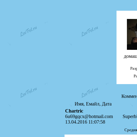
домаш
Раз
Р
Коммен
Имя, Емайл, Дата
Chartric
6u69gqcx@hotmail.com
Superbl
13.04.2016 11:07:58
Средня