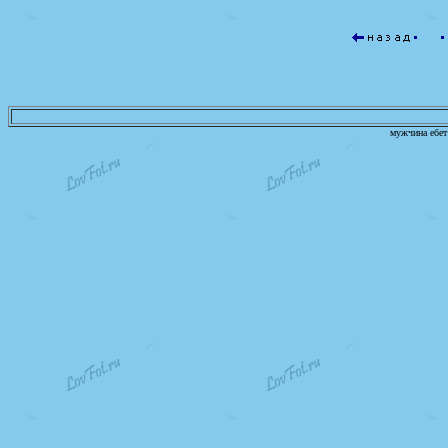
мужчина ебет